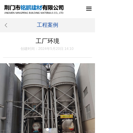
끀
工程案例
ꄴ
工厂环境
创建时间：
2024年5月20日
14:10